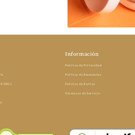
Información
Política de Privacidad
YA
Política de Reembolso
E IBGC
Política de Envíos
Términos de Servicio
O