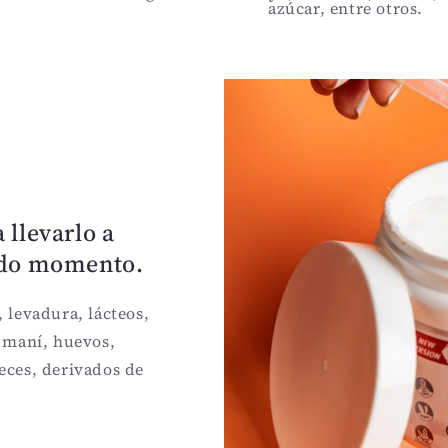
azúcar, entre otros.
 llevarlo a
todo momento.
, levadura, lácteos,
, maní, huevos,
ueces, derivados de