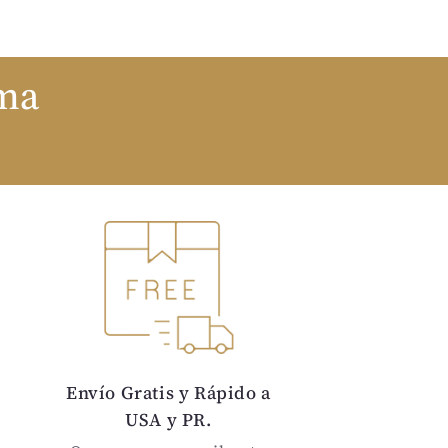
ema
Envío Gratis y Rápido a
USA y PR.