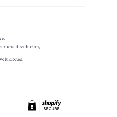
ne.
acer una devolución,
evoluciones.