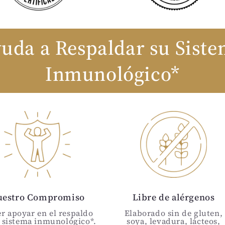
uda a Respaldar su Sist
Inmunológico*
uestro Compromiso
Libre de alérgenos
r apoyar en el respaldo
Elaborado sin de gluten,
 sistema inmunológico*.
soya, levadura, lácteos,