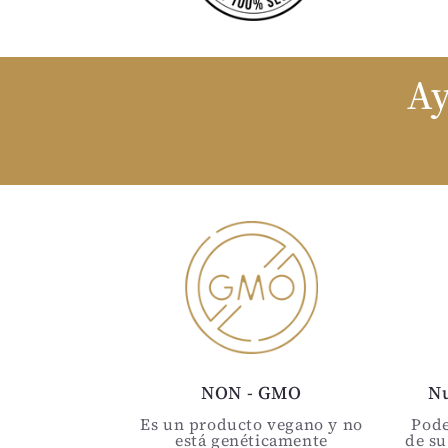
Ay
NON - GMO
N
Es un producto vegano y no
Pode
está genéticamente
de su