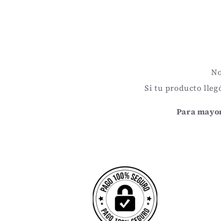
No
Si tu producto lleg
Para mayor