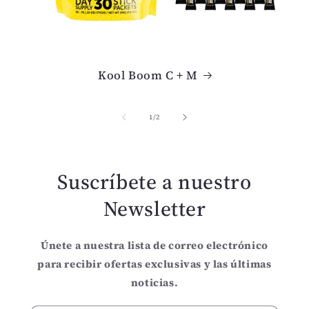
Kool Boom C + M
de
1
/
2
Suscríbete a nuestro
Newsletter
Únete a nuestra lista de correo electrónico
para recibir ofertas exclusivas y las últimas
noticias.