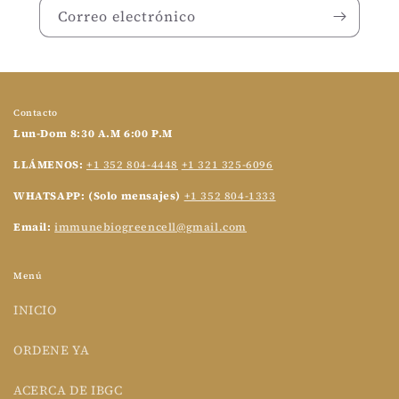
Correo electrónico
Contacto
Lun-Dom 8:30 A.M 6:00 P.M
LLÁMENOS:
+1 352 804-4448
+1 321 325-6096
WHATSAPP: (Solo mensajes)
+1 352 804-1333
Email:
immunebiogreencell@gmail.com
Menú
INICIO
ORDENE YA
ACERCA DE IBGC