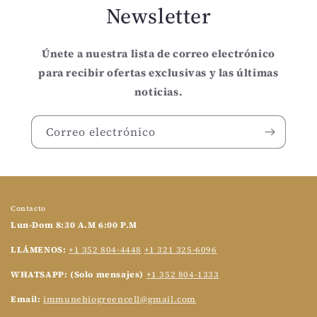
Newsletter
Únete a nuestra lista de correo electrónico
para recibir ofertas exclusivas y las últimas
noticias.
Correo electrónico
Contacto
Lun-Dom 8:30 A.M 6:00 P.M
LLÁMENOS:
+1 352 804-4448
+1 321 325-6096
WHATSAPP: (Solo mensajes)
+1 352 804-1333
Email:
immunebiogreencell@gmail.com